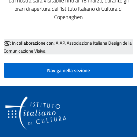
La mostra sarà visitabile fino al 16 marzo, durante gli
orari di apertura dell’Istituto Italiano di Cultura di
Copenaghen
In collaborazione con:
AIAP, Associazione Italiana Design della
Comunicazione Visiva
Naviga nella sezione