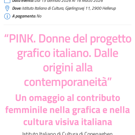
Data evento:
Dal 15 Gennaio 2026 Al 16 Marzo 2026
Dove:
Istituto Italiano di Cultura, Gjørlingsvej 11, 2900 Hellerup
A pagamento:
No
“PINK. Donne del progetto
grafico italiano. Dalle
origini alla
contemporaneità”
Un omaggio al contributo
femminile nella grafica e nella
cultura visiva italiana
Istituto Italiano di Cultura di Copenaghen