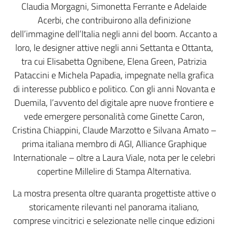
Claudia Morgagni, Simonetta Ferrante e Adelaide
Acerbi, che contribuirono alla definizione
dell’immagine dell’Italia negli anni del boom. Accanto a
loro, le designer attive negli anni Settanta e Ottanta,
tra cui Elisabetta Ognibene, Elena Green, Patrizia
Pataccini e Michela Papadia, impegnate nella grafica
di interesse pubblico e politico. Con gli anni Novanta e
Duemila, l’avvento del digitale apre nuove frontiere e
vede emergere personalità come Ginette Caron,
Cristina Chiappini, Claude Marzotto e Silvana Amato –
prima italiana membro di AGI, Alliance Graphique
Internationale – oltre a Laura Viale, nota per le celebri
copertine Millelire di Stampa Alternativa.
La mostra presenta oltre quaranta progettiste attive o
storicamente rilevanti nel panorama italiano,
comprese vincitrici e selezionate nelle cinque edizioni