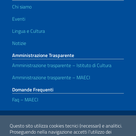
Chi siamo
Eventi
Lingua e Cultura
Notizie
Amministrazione Trasparente
Amministrazione trasparente – Istituto di Cultura
Amministrazione trasparente – MAECI
Domande Frequenti
Faq – MAECI
Link Utili
Note legali
Privacy e cookie policy
Dichiarazione di accessibilità
Questo sito utilizza cookies tecnici (necessari) e analitici.
Proseguendo nella navigazione accetti l'utilizzo dei