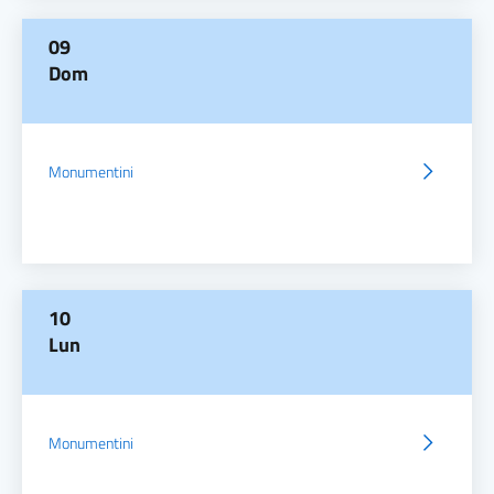
09
Dom
Monumentini
10
Lun
Monumentini