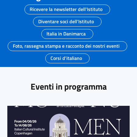
Ricevere la newsletter dell'Istituto
Diventare soci dell'Istituto
Italia in Danimarca
Foto, rassegna stampa e racconto dei nostri eventi
Corsi d'italiano
Eventi in programma