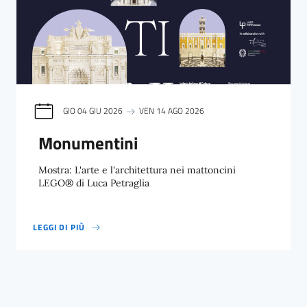
GIO 04 GIU 2026
VEN 14 AGO 2026
Monumentini
Mostra: L'arte e l'architettura nei mattoncini
LEGO® di Luca Petraglia
LEGGI DI PIÙ
MONUMENTINI