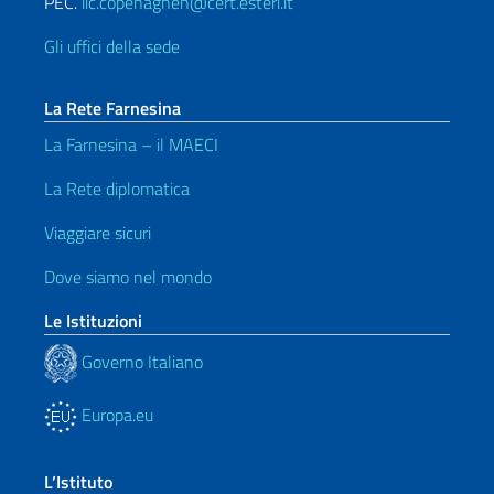
PEC.
iic.copenaghen@cert.esteri.it
Gli uffici della sede
La Rete Farnesina
La Farnesina – il MAECI
La Rete diplomatica
Viaggiare sicuri
Dove siamo nel mondo
Le Istituzioni
Governo Italiano
Europa.eu
L’Istituto