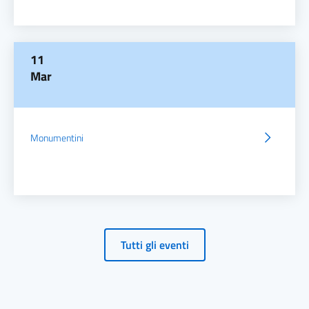
11
Mar
Monumentini
Tutti gli eventi