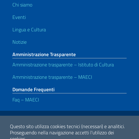
Chi siamo
Eventi
Lingua e Cultura
Notizie
Amministrazione Trasparente
Amministrazione trasparente – Istituto di Cultura
Amministrazione trasparente – MAECI
Domande Frequenti
Faq – MAECI
Link Utili
Note legali
Privacy e cookie policy
Dichiarazione di accessibilità
Questo sito utilizza cookies tecnici (necessari) e analitici.
Proseguendo nella navigazione accetti l'utilizzo dei
cookies.