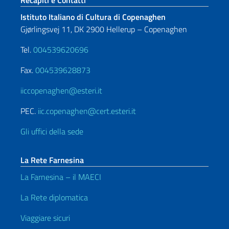
Istituto Italiano di Cultura di Copenaghen
Gjørlingsvej 11, DK 2900 Hellerup – Copenaghen
Tel.
004539620696
Fax.
004539628873
iiccopenaghen@esteri.it
PEC.
iic.copenaghen@cert.esteri.it
Gli uffici della sede
La Rete Farnesina
La Farnesina – il MAECI
La Rete diplomatica
Viaggiare sicuri