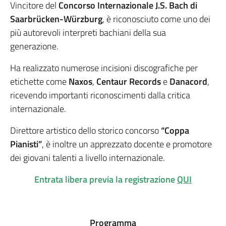
Vincitore del
Concorso Internazionale J.S. Bach di
Saarbrücken-Würzburg
, è riconosciuto come uno dei
più autorevoli interpreti bachiani della sua
generazione.
Ha realizzato numerose incisioni discografiche per
etichette come
Naxos
,
Centaur Records
e
Danacord
,
ricevendo importanti riconoscimenti dalla critica
internazionale.
Direttore artistico dello storico concorso
“Coppa
Pianisti”
, è inoltre un apprezzato docente e promotore
dei giovani talenti a livello internazionale.
Entrata libera previa la registrazione
QUI
Programma