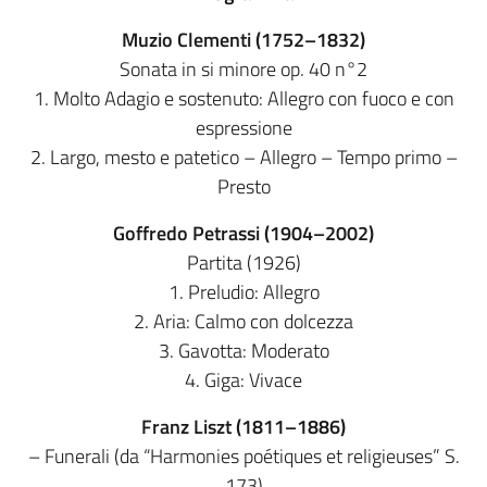
Muzio Clementi (1752–1832)
Sonata in si minore op. 40 n°2
1. Molto Adagio e sostenuto: Allegro con fuoco e con
espressione
2. Largo, mesto e patetico – Allegro – Tempo primo –
Presto
Goffredo Petrassi (1904–2002)
Partita (1926)
1. Preludio: Allegro
2. Aria: Calmo con dolcezza
3. Gavotta: Moderato
4. Giga: Vivace
Franz Liszt (1811–1886)
– Funerali (da “Harmonies poétiques et religieuses” S.
173)