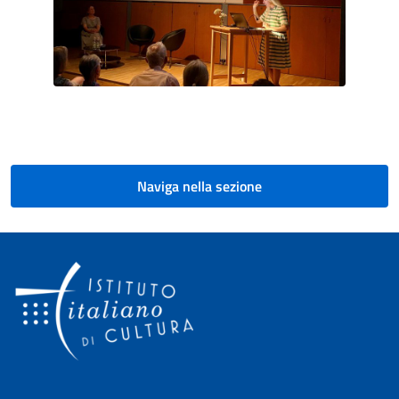
Paginazione
Naviga nella sezione