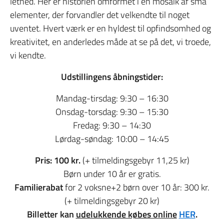
lethed. Her er historien omformet i en mosaik af små
elementer, der forvandler det velkendte til noget
uventet. Hvert værk er en hyldest til opfindsomhed og
kreativitet, en anderledes måde at se på det, vi troede,
vi kendte.
Udstillingens åbningstider:
Mandag-tirsdag: 9:30 – 16:30
Onsdag-torsdag: 9:30 – 15:30
Fredag: 9:30 – 14:30
Lørdag-søndag: 10:00 – 14:45
Pris: 100 kr.
(+ tilmeldingsgebyr 11,25 kr)
Børn under 10 år er gratis.
Familierabat
for 2 voksne+2 børn over 10 år: 300 kr.
(+ tilmeldingsgebyr 20 kr)
Billetter kan
udelukkende købes online
HER
.