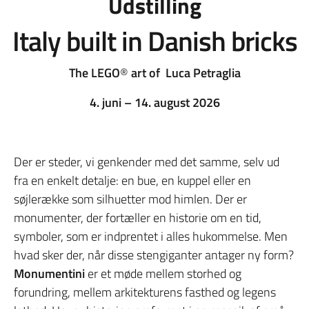
Udstilling
Italy built in Danish bricks
The LEGO
®
art of Luca Petraglia
4. juni – 14. august 2026
Der er steder, vi genkender med det samme, selv ud
fra en enkelt detalje: en bue, en kuppel eller en
søjlerække som silhuetter mod himlen. Der er
monumenter, der fortæller en historie om en tid,
symboler, som er indprentet i alles hukommelse. Men
hvad sker der, når disse stengiganter antager ny form?
Monumentini
er et møde mellem storhed og
forundring, mellem arkitekturens fasthed og legens