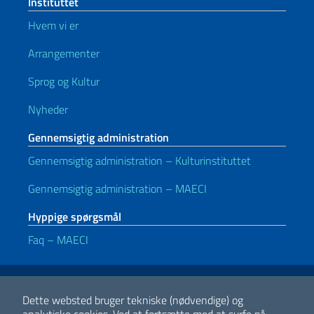
Instituttet
Hvem vi er
Arrangementer
Sprog og Kultur
Nyheder
Gennemsigtig administration
Gennemsigtig administration – Kulturinstituttet
Gennemsigtig administration – MAECI
Hyppige spørgsmål
Faq – MAECI
Nyttige links
Note legali
Privacy e cookie policy
Dichiarazione di accessibilità
Dette websted bruger tekniske (nødvendige) og