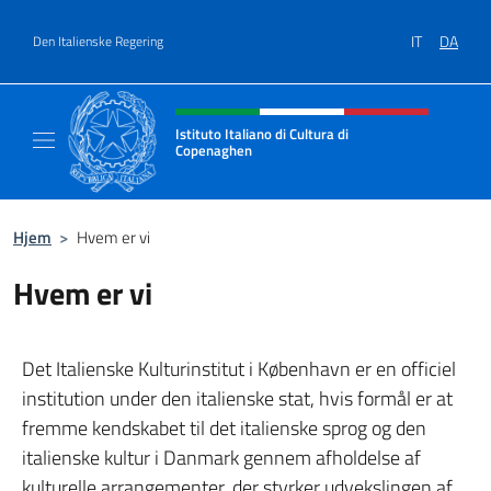
Gå til indhold
IT
DA
Den Italienske Regering
Hjemmesidehoved, sociale medi
Istituto Italiano di Cultura di
Copenaghen
Il sito ufficiale dell'Istituto Italiano di Cul
Hjem
>
Hvem er vi
Hvem er vi
Det Italienske Kulturinstitut i København er en officiel
institution under den italienske stat, hvis formål er at
fremme kendskabet til det italienske sprog og den
italienske kultur i Danmark gennem afholdelse af
kulturelle arrangementer, der styrker udvekslingen af