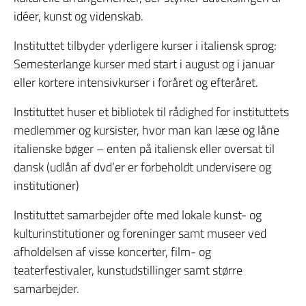
idéer, kunst og videnskab.
Instituttet tilbyder yderligere kurser i italiensk sprog:
Semesterlange kurser med start i august og i januar
eller kortere intensivkurser i foråret og efteråret.
Instituttet huser et bibliotek til rådighed for instituttets
medlemmer og kursister, hvor man kan læse og låne
italienske bøger – enten på italiensk eller oversat til
dansk (udlån af dvd’er er forbeholdt undervisere og
institutioner)
Instituttet samarbejder ofte med lokale kunst- og
kulturinstitutioner og foreninger samt museer ved
afholdelsen af visse koncerter, film- og
teaterfestivaler, kunstudstillinger samt større
samarbejder.