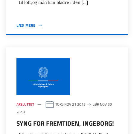
til loft,og man kan bladre i den […]
LÆS MERE
AFSLUTTET
TORS NOV 21 2013
LØR NOV 30
2013
SYNG FOR FREMTIDEN, INGEBORG!