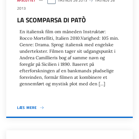
AFSLUTTET
TIRS NOV 26 2013
TIRS NOV 26
2013
LA SCOMPARSA DI PATÒ
En italiensk film om måneden Instruktør:
Rocco Mortelliti, Italien 2010.Varighed: 105 min.
Genre: Drama. Sprog: italiensk med engelske
undertekster. Filmen tager sit udgangspunkt i
Andrea Camillieris bog af samme navn og
foregår på Sicilien i 1890. Baseret på
efterforskningen af en bankmands pludselige
forsvinden, formår filmen at kombinere et
gennemført og mystisk plot med den […]
LÆS MERE