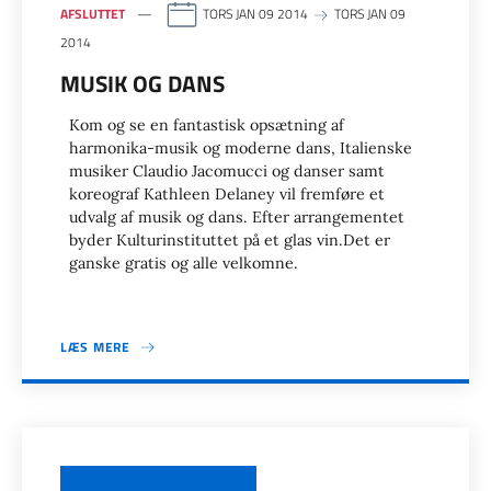
AFSLUTTET
TORS JAN 09 2014
TORS JAN 09
2014
MUSIK OG DANS
Kom og se en fantastisk opsætning af
harmonika-musik og moderne dans, Italienske
musiker Claudio Jacomucci og danser samt
koreograf Kathleen Delaney vil fremføre et
udvalg af musik og dans. Efter arrangementet
byder Kulturinstituttet på et glas vin.Det er
ganske gratis og alle velkomne.
LÆS MERE