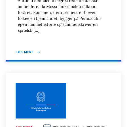
Antonio Pennacchi begejstrede de danske
anmeldere, da Mussolini-kanalen udkom i
foråret. Romanen, der nærmest er blevet
folkeeje i hjemlandet, bygger på Pennacchis
egen familiehistorie og sammenskriver en
sprælsk […]
LÆS MERE