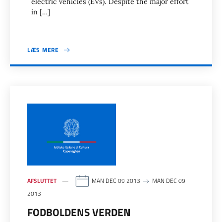
electric vehicles (EVs). Despite the major effort
in […]
LÆS MERE
AFSLUTTET
MAN DEC 09 2013
MAN DEC 09
2013
FODBOLDENS VERDEN