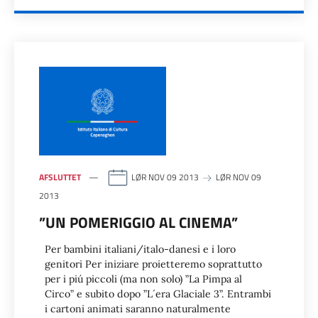
AFSLUTTET
LØR NOV 09 2013
LØR NOV 09
2013
”UN POMERIGGIO AL CINEMA”
Per bambini italiani/italo-danesi e i loro
genitori Per iniziare proietteremo soprattutto
per i piú piccoli (ma non solo) ”La Pimpa al
Circo” e subito dopo ”L´era Glaciale 3”. Entrambi
i cartoni animati saranno naturalmente