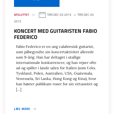
AFSLUTTET
TIRS DEC 03 2013
TIRS DEC 03
2013
KONCERT MED GUITARISTEN FABIO
FEDERICO
Fabio Federico er en ung calabresisk guitarist,
som påbegyndte sin koncertaktivitet allerede
som 9-årig. Han har deltaget i utallige
internationale konkurrencer, og han rejser ofte
ud og spiller i lande uden for Italien (som f.eks.
Tyskland, Polen, Australien, USA, Guatemala,
Venezuela, Sri Lanka, Hong Kong og Kina), hvor
han høster publikum-roser for sin virtuositet og
[…]
LÆS MERE