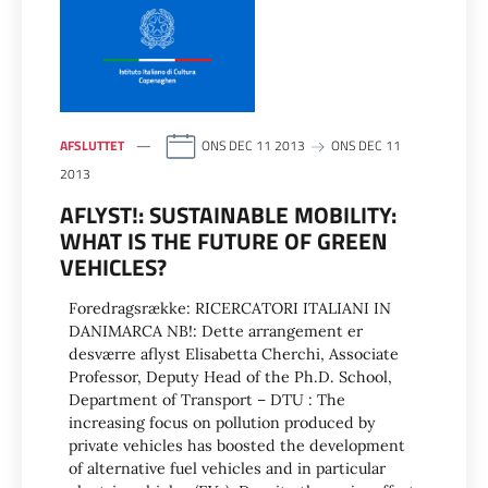
AFSLUTTET
ONS DEC 11 2013
ONS DEC 11
2013
AFLYST!: SUSTAINABLE MOBILITY:
WHAT IS THE FUTURE OF GREEN
VEHICLES?
Foredragsrække: RICERCATORI ITALIANI IN
DANIMARCA NB!: Dette arrangement er
desværre aflyst Elisabetta Cherchi, Associate
Professor, Deputy Head of the Ph.D. School,
Department of Transport – DTU : The
increasing focus on pollution produced by
private vehicles has boosted the development
of alternative fuel vehicles and in particular