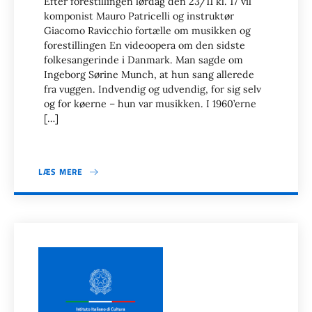
Efter forestillingen lørdag den 23/11 kl. 17 vil
komponist Mauro Patricelli og instruktør
Giacomo Ravicchio fortælle om musikken og
forestillingen En videoopera om den sidste
folkesangerinde i Danmark. Man sagde om
Ingeborg Sørine Munch, at hun sang allerede
fra vuggen. Indvendig og udvendig, for sig selv
og for køerne – hun var musikken. I 1960’erne
[…]
LÆS MERE