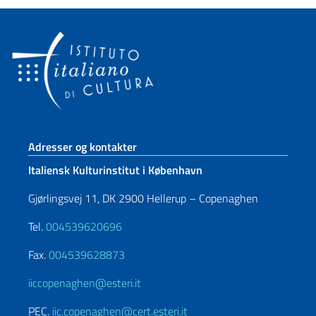
Sidefod sektion
Adresser og kontakter
Italiensk Kulturinstitut i København
Gjørlingsvej 11, DK 2900 Hellerup – Copenaghen
Tel.
004539620696
Fax.
004539628873
iiccopenaghen@esteri.it
PEC.
iic.copenaghen@cert.esteri.it