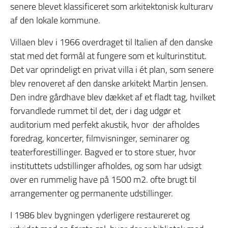
senere blevet klassificeret som arkitektonisk kulturarv
af den lokale kommune.
Villaen blev i 1966 overdraget til Italien af den danske
stat med det formål at fungere som et kulturinstitut.
Det var oprindeligt en privat villa i ét plan, som senere
blev renoveret af den danske arkitekt Martin Jensen.
Den indre gårdhave blev dækket af et fladt tag, hvilket
forvandlede rummet til det, der i dag udgør et
auditorium med perfekt akustik, hvor der afholdes
foredrag, koncerter, filmvisninger, seminarer og
teaterforestillinger. Bagved er to store stuer, hvor
instituttets udstillinger afholdes, og som har udsigt
over en rummelig have på 1500 m2. ofte brugt til
arrangementer og permanente udstillinger.
I 1986 blev bygningen yderligere restaureret og