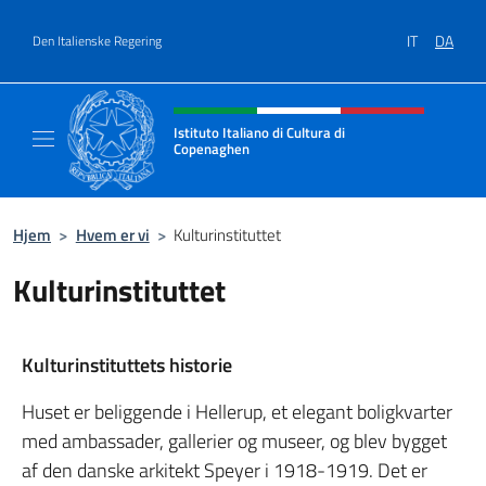
Gå til indhold
IT
DA
Den Italienske Regering
Hjemmesidehoved, sociale medi
Istituto Italiano di Cultura di
Copenaghen
Il sito ufficiale dell'Istituto Italiano di Cul
Hjem
>
Hvem er vi
>
Kulturinstituttet
Kulturinstituttet
Kulturinstituttets historie
Huset er beliggende i Hellerup, et elegant boligkvarter
med ambassader, gallerier og museer, og blev bygget
af den danske arkitekt Speyer i 1918-1919. Det er