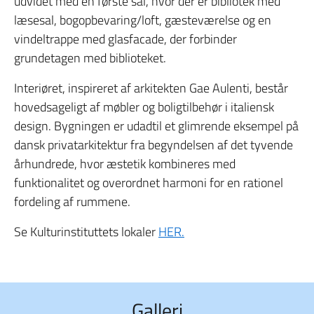
udvidet med en første sal, hvor der er bibliotek med
læsesal, bogopbevaring/loft, gæsteværelse og en
vindeltrappe med glasfacade, der forbinder
grundetagen med biblioteket.
Interiøret, inspireret af arkitekten Gae Aulenti, består
hovedsageligt af møbler og boligtilbehør i italiensk
design. Bygningen er udadtil et glimrende eksempel på
dansk privatarkitektur fra begyndelsen af det tyvende
århundrede, hvor æstetik kombineres med
funktionalitet og overordnet harmoni for en rationel
fordeling af rummene.
Se Kulturinstituttets lokaler
HER.
Galleri